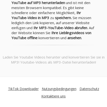
YouTube auf MP3 herunterladen
und ist mit den
meisten Browsern kompatibel. Es gibt keine
schnellere oder einfachere Möglichkeit,
Ihr
YouTube-Video in MP3
zu
speichern.
Sie müssen
lediglich den Link kopieren, auf unserer Website
einfügen und
Ihr MP3-YouTube-Video abrufen
. Auf
der Website können Sie
Ihre Lieblingsvideos von
YouTube offline
konvertieren und
ansehen
.
Laden Sie Youtube Videos herunter und konvertieren Sie sie in
MP3! Youtube-Videos als MP3-Datei herunterladen!
TikTok Downloader
Nutzungsbedingungen
Datenschutz
Kontaktiere uns