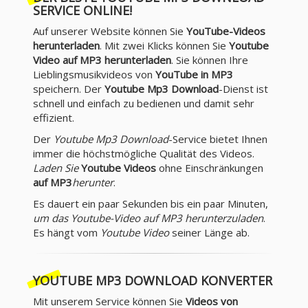
SERVICE ONLINE!
Auf unserer Website können Sie
YouTube-Videos
herunterladen
. Mit zwei Klicks können Sie
Youtube
Video auf MP3 herunterladen
. Sie können Ihre
Lieblingsmusikvideos von
YouTube in MP3
speichern. Der
Youtube Mp3 Download
-Dienst ist
schnell und einfach zu bedienen und damit sehr
effizient.
Der
Youtube Mp3 Download
-Service bietet Ihnen
immer die höchstmögliche Qualität des Videos.
Laden Sie
Youtube Videos
ohne Einschränkungen
auf MP3
herunter
.
Es dauert ein paar Sekunden bis ein paar Minuten,
um das Youtube-Video auf MP3 herunterzuladen
.
Es hängt vom
Youtube Video
seiner Länge ab.
YOUTUBE MP3 DOWNLOAD KONVERTER
Mit unserem Service können Sie
Videos von