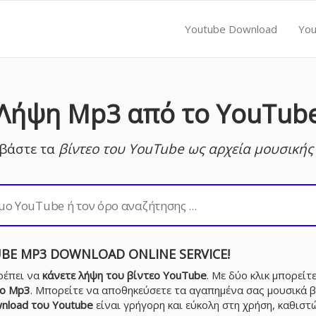
Youtube Download
You
Λήψη Mp3 από το YouTub
βάστε τα
βίντεο του YouTube ως αρχεία μουσική
BE MP3 DOWNLOAD
ONLINE SERVICE!
ρέπει να
κάνετε λήψη του βίντεο YouTube
. Με δύο κλικ μπορείτ
το Mp3
. Μπορείτε να αποθηκεύσετε τα αγαπημένα σας μουσικά 
nload του Youtube
είναι γρήγορη και εύκολη στη χρήση, καθισ