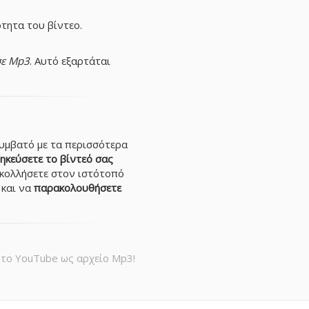
τητα του βίντεο.
σε Mp3
. Αυτό εξαρτάται
συμβατό με τα περισσότερα
ηκεύσετε το βίντεό σας
ικολλήσετε στον ιστότοπό
 και να
παρακολουθήσετε
 το YouTube ως αρχείο Mp3!